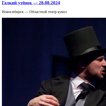
Гадкий утёнок — 28.08.2024
Новосибирск — Областной театр кукол