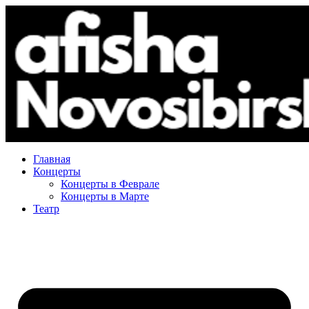
Главная
Концерты
Концерты в Феврале
Концерты в Марте
Театр