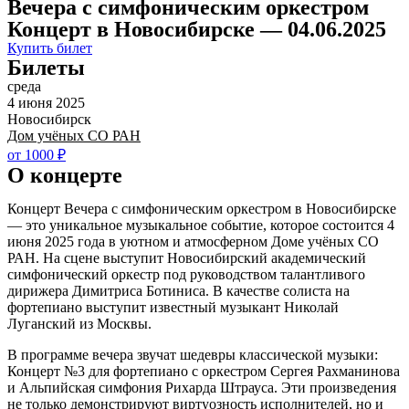
Вечера с симфоническим оркестром
Концерт в Новосибирске — 04.06.2025
Купить билет
Билеты
среда
4 июня 2025
Новосибирск
Дом учёных СО РАН
от 1000 ₽
О концерте
Концерт Вечера с симфоническим оркестром в Новосибирске
— это уникальное музыкальное событие, которое состоится 4
июня 2025 года в уютном и атмосферном Доме учёных СО
РАН. На сцене выступит Новосибирский академический
симфонический оркестр под руководством талантливого
дирижера Димитриса Ботиниса. В качестве солиста на
фортепиано выступит известный музыкант Николай
Луганский из Москвы.
В программе вечера звучат шедевры классической музыки:
Концерт №3 для фортепиано с оркестром Сергея Рахманинова
и Альпийская симфония Рихарда Штрауса. Эти произведения
не только демонстрируют виртуозность исполнителей, но и