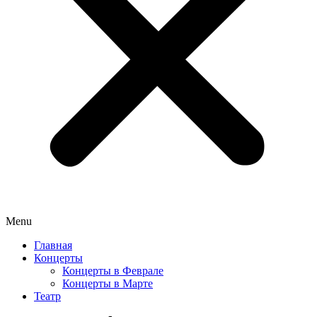
Menu
Главная
Концерты
Концерты в Феврале
Концерты в Марте
Театр