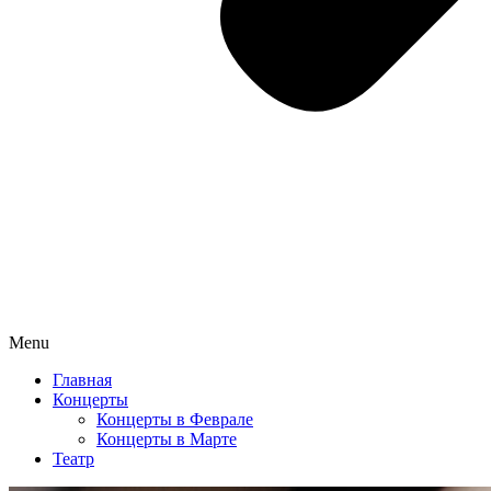
Menu
Главная
Концерты
Концерты в Феврале
Концерты в Марте
Театр