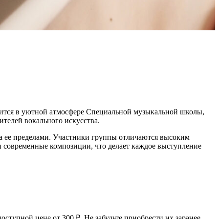
тоится в уютной атмосфере Специальной музыкальной школы,
ителей вокального искусства.
за ее пределами. Участники группы отличаются высоким
и современные композиции, что делает каждое выступление
тупной цене от 300 ₽. Не забудьте приобрести их заранее,