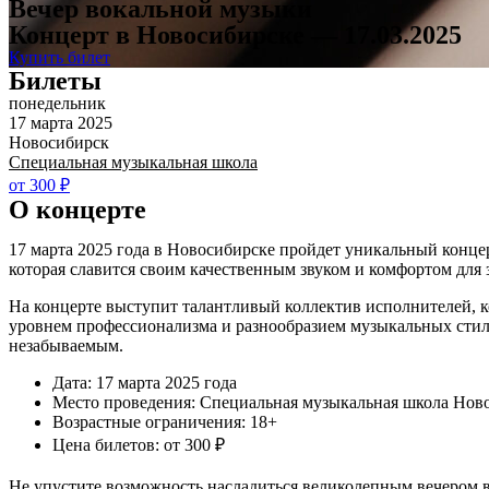
Вечер вокальной музыки
Концерт в Новосибирске — 17.03.2025
Купить билет
Билеты
понедельник
17 марта 2025
Новосибирск
Специальная музыкальная школа
от 300 ₽
О концерте
17 марта 2025 года в Новосибирске пройдет уникальный конц
которая славится своим качественным звуком и комфортом для 
На концерте выступит талантливый коллектив исполнителей, к
уровнем профессионализма и разнообразием музыкальных стиле
незабываемым.
Дата: 17 марта 2025 года
Место проведения: Специальная музыкальная школа Нов
Возрастные ограничения: 18+
Цена билетов: от 300 ₽
Не упустите возможность насладиться великолепным вечером во