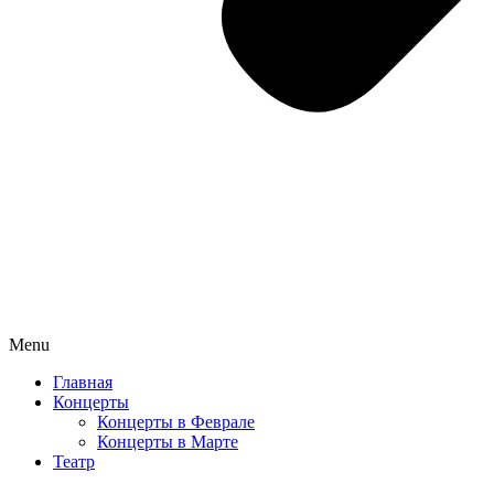
Menu
Главная
Концерты
Концерты в Феврале
Концерты в Марте
Театр