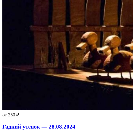
от 250 ₽
Гадкий утёнок — 28.08.2024