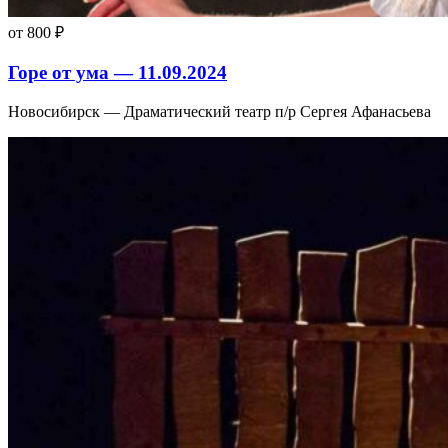
от 800 ₽
Горе от ума — 11.09.2024
Новосибирск — Драматический театр п/р Сергея Афанасьева