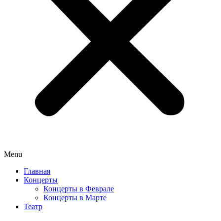
Menu
Главная
Концерты
Концерты в Феврале
Концерты в Марте
Театр