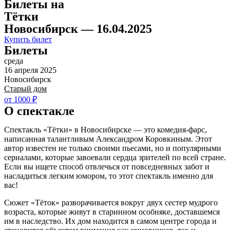
Билеты на
Тётки
Новосибирск — 16.04.2025
Купить билет
Билеты
среда
16 апреля 2025
Новосибирск
Старый дом
от 1000 ₽
О спектакле
Спектакль «Тётки» в Новосибирске — это комедия-фарс,
написанная талантливым Александром Коровкиным. Этот
автор известен не только своими пьесами, но и популярными
сериалами, которые завоевали сердца зрителей по всей стране.
Если вы ищете способ отвлечься от повседневных забот и
насладиться легким юмором, то этот спектакль именно для
вас!
Сюжет «Тёток» разворачивается вокруг двух сестер мудрого
возраста, которые живут в старинном особняке, доставшемся
им в наследство. Их дом находится в самом центре города и