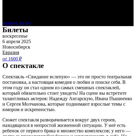
Билеты на
Свидание вслепую
Новосибирск — 06.04.2025
Купить билет
Билеты
воскресенье
6 апреля 2025
Новосибирск
Евразия
от 1600 ₽
О спектакле
Спектакль «Свидание вслепую» — это не просто театральная
постановка, а настоящая комедия о любви и поиске себя. В
этом году он стал одним из самых смешных спектаклей,
который обязательно стоит увидеть! На сцене вы встретите
талантливых актеров: Надежду Ангарскую, Ивана Пышненко
и Сергея Молчанова, которые поднимают взрослые темы с
юмором и искренностью.
Сюжет спектакля разворачивается вокруг двух героев,
находящихся в непростой жизненной ситуации. У неё есть
ребенок от первого брака и множество комплексов; у него —