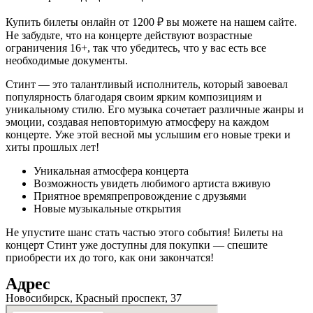
Купить билеты онлайн от 1200 ₽ вы можете на нашем сайте.
Не забудьте, что на концерте действуют возрастные
ограничения 16+, так что убедитесь, что у вас есть все
необходимые документы.
Стинт — это талантливый исполнитель, который завоевал
популярность благодаря своим ярким композициям и
уникальному стилю. Его музыка сочетает различные жанры и
эмоции, создавая неповторимую атмосферу на каждом
концерте. Уже этой весной мы услышим его новые треки и
хиты прошлых лет!
Уникальная атмосфера концерта
Возможность увидеть любимого артиста вживую
Приятное времяпрепровождение с друзьями
Новые музыкальные открытия
Не упустите шанс стать частью этого события! Билеты на
концерт Стинт уже доступны для покупки — спешите
приобрести их до того, как они закончатся!
Адрес
Новосибирск, Красный проспект, 37