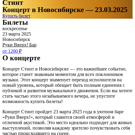
Стинт
Концерт в Новосибирске — 23.03.2025
Купить билет
Билеты
воскресенье
23 марта 2025
Новосибирск
Руки Вверх! Бар
от 1200 ₽
О концерте
Концерт Стинт в Новосибирске — это важнейшее событие,
которое станет знаковым моментом для всех поклонников
музыки. Этот концерт знаменует переход исполнителя на
новый уровень, который обещает быть полным единения с
публикой и развития музыкального движения. Если вы хотите
стать частью этого незабываемого вечера, не упустите
возможность купить билеты!
Концерт Стинт пройдет 23 марта 2025 года в уютном баре
«Руки Вверх!», который славится своей атмосферой и
отличной акустикой. Это место идеально подходит для живых
выступлений, позволяя каждому зрителю почувствовать себя
частью происходящего на сцене.