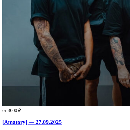
от 3000 ₽
[Amatory] — 27.09.2025