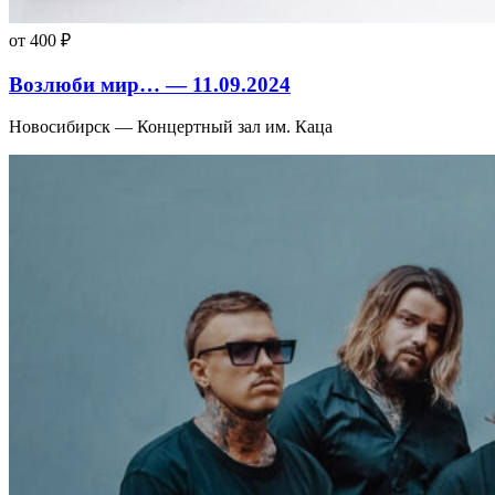
от 400 ₽
Возлюби мир… — 11.09.2024
Новосибирск — Концертный зал им. Каца