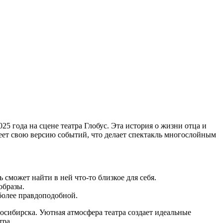
5 года на сцене театра Глобус. Эта история о жизни отца и
еет свою версию событий, что делает спектакль многослойным
сможет найти в ней что-то близкое для себя.
образы.
более правдоподобной.
осибирска. Уютная атмосфера театра создает идеальные
тра.