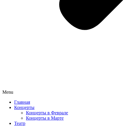
Menu
Главная
Концерты
Концерты в Феврале
Концерты в Марте
Театр