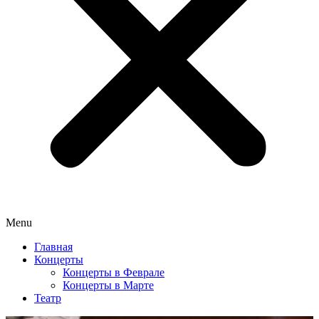
Menu
Главная
Концерты
Концерты в Феврале
Концерты в Марте
Театр