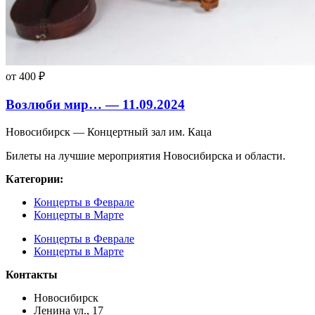
от 400 ₽
Возлюби мир… — 11.09.2024
Новосибирск — Концертный зал им. Каца
Билеты на лучшие мероприятия Новосибирска и области.
Категории:
Концерты в Феврале
Концерты в Марте
Концерты в Феврале
Концерты в Марте
Контакты
Новосибирск
Ленина ул., 17