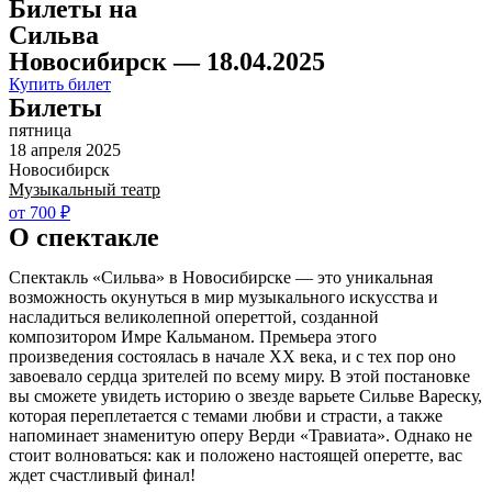
Билеты на
Сильва
Новосибирск — 18.04.2025
Купить билет
Билеты
пятница
18 апреля 2025
Новосибирск
Музыкальный театр
от 700 ₽
О спектакле
Спектакль «Сильва» в Новосибирске — это уникальная
возможность окунуться в мир музыкального искусства и
насладиться великолепной опереттой, созданной
композитором Имре Кальманом. Премьера этого
произведения состоялась в начале XX века, и с тех пор оно
завоевало сердца зрителей по всему миру. В этой постановке
вы сможете увидеть историю о звезде варьете Сильве Вареску,
которая переплетается с темами любви и страсти, а также
напоминает знаменитую оперу Верди «Травиата». Однако не
стоит волноваться: как и положено настоящей оперетте, вас
ждет счастливый финал!