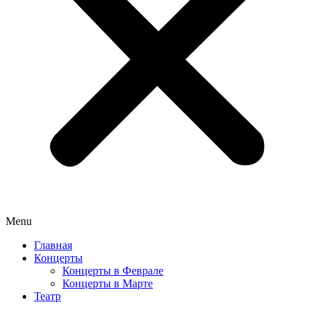
Menu
Главная
Концерты
Концерты в Феврале
Концерты в Марте
Театр