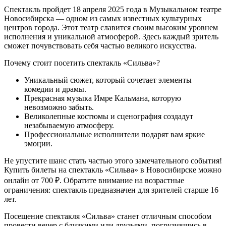
Спектакль пройдет 18 апреля 2025 года в Музыкальном театре
Новосибирска — одном из самых известных культурных
центров города. Этот театр славится своим высоким уровнем
исполнения и уникальной атмосферой. Здесь каждый зритель
сможет почувствовать себя частью великого искусства.
Почему стоит посетить спектакль «Сильва»?
Уникальный сюжет, который сочетает элементы
комедии и драмы.
Прекрасная музыка Имре Кальмана, которую
невозможно забыть.
Великолепные костюмы и сценография создадут
незабываемую атмосферу.
Профессиональные исполнители подарят вам яркие
эмоции.
Не упустите шанс стать частью этого замечательного события!
Купить билеты на спектакль «Сильва» в Новосибирске можно
онлайн от 700 ₽. Обратите внимание на возрастные
ограничения: спектакль предназначен для зрителей старше 16
лет.
Посещение спектакля «Сильва» станет отличным способом
провести вечер с близкими или друзьями, погрузившись в