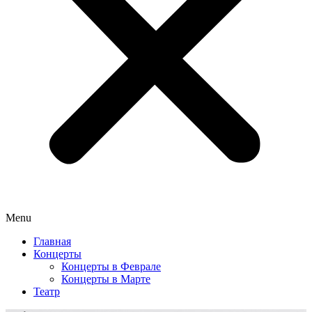
Menu
Главная
Концерты
Концерты в Феврале
Концерты в Марте
Театр