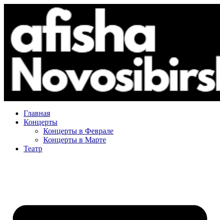
Главная
Концерты
Концерты в Феврале
Концерты в Марте
Театр