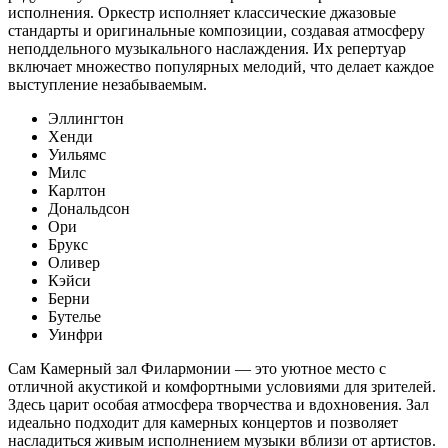
исполнения. Оркестр исполняет классические джазовые
стандарты и оригинальные композиции, создавая атмосферу
неподдельного музыкального наслаждения. Их репертуар
включает множество популярных мелодий, что делает каждое
выступление незабываемым.
Эллингтон
Хенди
Уильямс
Милс
Карлтон
Дональдсон
Ори
Брукс
Оливер
Кэйси
Берни
Бутелье
Уинфри
Cам Камерный зал Филармонии — это уютное место с
отличной акустикой и комфортными условиями для зрителей.
Здесь царит особая атмосфера творчества и вдохновения. Зал
идеально подходит для камерных концертов и позволяет
насладиться живым исполнением музыки вблизи от артистов.