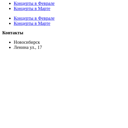
Концерты в Феврале
Концерты в Марте
Концерты в Феврале
Концерты в Марте
Контакты
Новосибирск
Ленина ул., 17