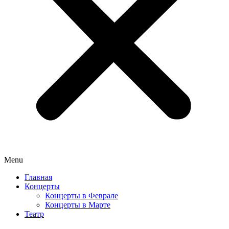
Menu
Главная
Концерты
Концерты в Феврале
Концерты в Марте
Театр