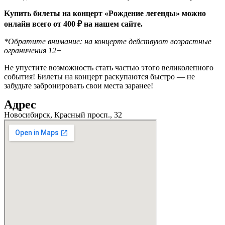
Kупить билеты на концерт «Рождение легенды» можно
онлайн всего от 400 ₽ на нашем сайте.
*Обратите внимание: на концерте действуют возрастные
ограничения 12+
Не упустите возможность стать частью этого великолепного
события! Билеты на концерт раскупаются быстро — не
забудьте забронировать свои места заранее!
Адрес
Новосибирск, Красный просп., 32