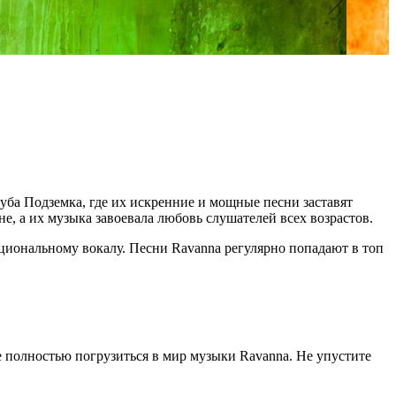
луба Подземка, где их искренние и мощные песни заставят
е, а их музыка завоевала любовь слушателей всех возрастов.
циональному вокалу. Песни Ravanna регулярно попадают в топ
е полностью погрузиться в мир музыки Ravanna. Не упустите