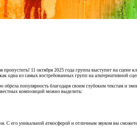
я пропустить! 11 октября 2025 года группа выступит на сцене к
 как одна из самых востребованных групп на альтернативной сцен
 обрела популярность благодаря своим глубоким текстам и эмо
известных композиций можно выделить:
тия. С его уникальной атмосферой и отличным звуком вы сможет