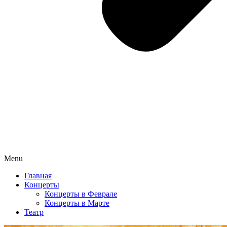
Menu
Главная
Концерты
Концерты в Феврале
Концерты в Марте
Театр