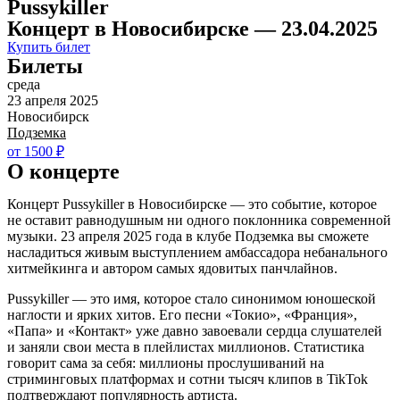
Pussykiller
Концерт в Новосибирске — 23.04.2025
Купить билет
Билеты
среда
23 апреля 2025
Новосибирск
Подземка
от 1500 ₽
О концерте
Концерт Pussykiller в Новосибирске — это событие, которое
не оставит равнодушным ни одного поклонника современной
музыки. 23 апреля 2025 года в клубе Подземка вы сможете
насладиться живым выступлением амбассадора небанального
хитмейкинга и автором самых ядовитых панчлайнов.
Pussykiller — это имя, которое стало синонимом юношеской
наглости и ярких хитов. Его песни «Токио», «Франция»,
«Папа» и «Контакт» уже давно завоевали сердца слушателей
и заняли свои места в плейлистах миллионов. Статистика
говорит сама за себя: миллионы прослушиваний на
стриминговых платформах и сотни тысяч клипов в TikTok
подтверждают популярность артиста.