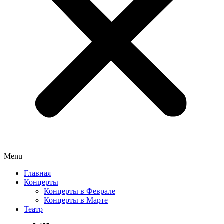
Menu
Главная
Концерты
Концерты в Феврале
Концерты в Марте
Театр