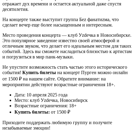
отражает дух времени и остается актуальной даже спустя
десятилетия.
На концерте также выступит группа Беz фанатиzма, что
сделает вечер еще более насыщенным и интересным.
Место проведения концерта — клуб Уzdечка в Новосибирске.
Это популярное заведение известно своей атмосферой и
отличным звуком, что делает его идеальным местом для таких
событий. Здесь вы сможете насладиться близостью к артистам
и погрузиться в мир панк-музыки.
Не упустите возможность стать частью этого исторического
события!
Купить билеты
на концерт Пурген можно онлайн
от 1500 ₽ на нашем сайте. Обратите внимание: на
мероприятии действуют возрастные ограничения 18+.
Дата: 10 апреля 2025 года
Место: клуб Уzdечка, Новосибирск
Возрастные ограничения: 18+
Купить билеты:
от 1500 ₽
Приходите поддержать любимую группу и получите
незабываемые эмоции!