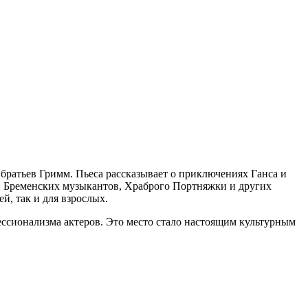
братьев Гримм. Пьеса рассказывает о приключениях Ганса и
: Бременских музыкантов, Храброго Портняжки и других
й, так и для взрослых.
ессионализма актеров. Это место стало настоящим культурным