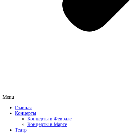
Menu
Главная
Концерты
Концерты в Феврале
Концерты в Марте
Театр