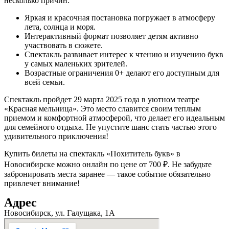
несколько причин:
Яркая и красочная постановка погружает в атмосферу
лета, солнца и моря.
Интерактивный формат позволяет детям активно
участвовать в сюжете.
Спектакль развивает интерес к чтению и изучению букв
у самых маленьких зрителей.
Возрастные ограничения 0+ делают его доступным для
всей семьи.
Спектакль пройдет 29 марта 2025 года в уютном театре
«Красная мельница». Это место славится своим теплым
приемом и комфортной атмосферой, что делает его идеальным
для семейного отдыха. Не упустите шанс стать частью этого
удивительного приключения!
Купить билеты на спектакль «Похититель букв» в
Новосибирске можно онлайн по цене от 700 ₽. Не забудьте
забронировать места заранее — такое событие обязательно
привлечет внимание!
Адрес
Новосибирск, ул. Галущака, 1А