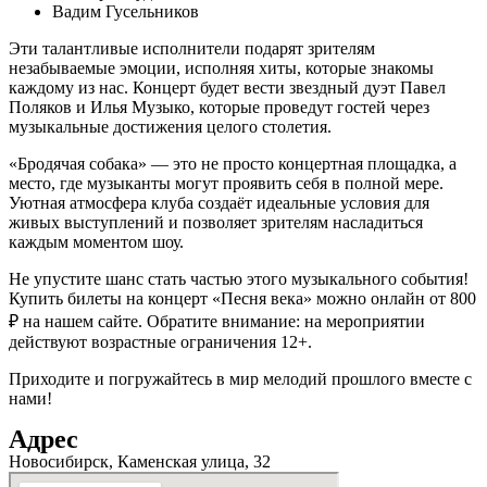
Вадим Гусельников
Эти талантливые исполнители подарят зрителям
незабываемые эмоции, исполняя хиты, которые знакомы
каждому из нас. Концерт будет вести звездный дуэт Павел
Поляков и Илья Музыко, которые проведут гостей через
музыкальные достижения целого столетия.
«Бродячая собака» — это не просто концертная площадка, а
место, где музыканты могут проявить себя в полной мере.
Уютная атмосфера клуба создаёт идеальные условия для
живых выступлений и позволяет зрителям насладиться
каждым моментом шоу.
Не упустите шанс стать частью этого музыкального события!
Купить билеты на концерт «Песня века» можно онлайн от 800
₽ на нашем сайте. Обратите внимание: на мероприятии
действуют возрастные ограничения 12+.
Приходите и погружайтесь в мир мелодий прошлого вместе с
нами!
Адрес
Новосибирск, Каменская улица, 32