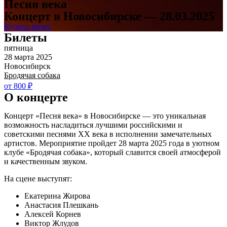
Песня века
Концерт в Новосибирске — 28.03.2025
Купить билет
Билеты
пятница
28 марта 2025
Новосибирск
Бродячая собака
от 800 ₽
О концерте
Концерт «Песня века» в Новосибирске — это уникальная
возможность насладиться лучшими российскими и
советскими песнями XX века в исполнении замечательных
артистов. Мероприятие пройдет 28 марта 2025 года в уютном
клубе «Бродячая собака», который славится своей атмосферой
и качественным звуком.
На сцене выступят:
Екатерина Жирова
Анастасия Плешкань
Алексей Корнев
Виктор Жлудов