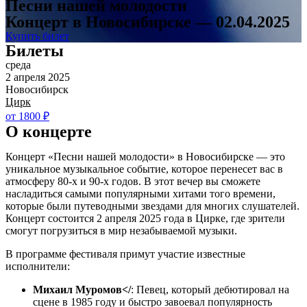
Песни нашей молодости
Концерт в Новосибирске — 02.04.2025
Купить билет
Билеты
среда
2 апреля 2025
Новосибирск
Цирк
от 1800 ₽
О концерте
Концерт «Песни нашей молодости» в Новосибирске — это
уникальное музыкальное событие, которое перенесет вас в
атмосферу 80-х и 90-х годов. В этот вечер вы сможете
насладиться самыми популярными хитами того времени,
которые были путеводными звездами для многих слушателей.
Концерт состоится 2 апреля 2025 года в Цирке, где зрители
смогут погрузиться в мир незабываемой музыки.
В программе фестиваля примут участие известные
исполнители:
Михаил Муромов</
: Певец, который дебютировал на
сцене в 1985 году и быстро завоевал популярность