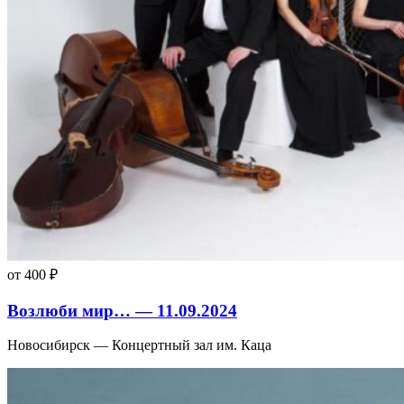
от 400 ₽
Возлюби мир… — 11.09.2024
Новосибирск — Концертный зал им. Каца