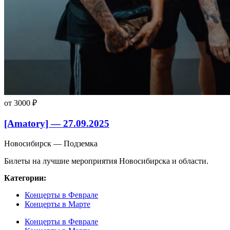
от 3000 ₽
[Amatory] — 27.09.2025
Новосибирск — Подземка
Билеты на лучшие мероприятия Новосибирска и области.
Категории:
Концерты в Феврале
Концерты в Марте
Концерты в Феврале