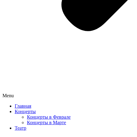
Menu
Главная
Концерты
Концерты в Феврале
Концерты в Марте
Театр