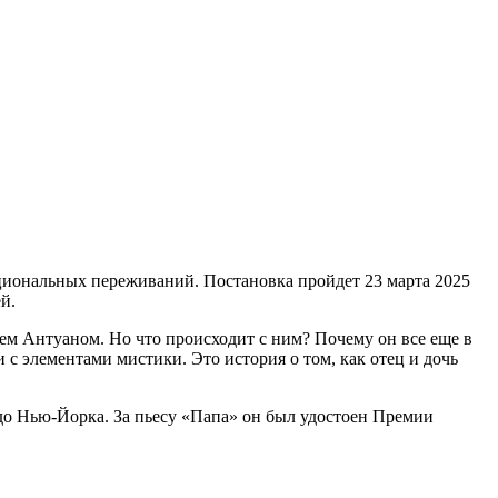
циональных переживаний. Постановка пройдет 23 марта 2025
й.
ем Антуаном. Но что происходит с ним? Почему он все еще в
с элементами мистики. Это история о том, как отец и дочь
до Нью-Йорка. За пьесу «Папа» он был удостоен Премии