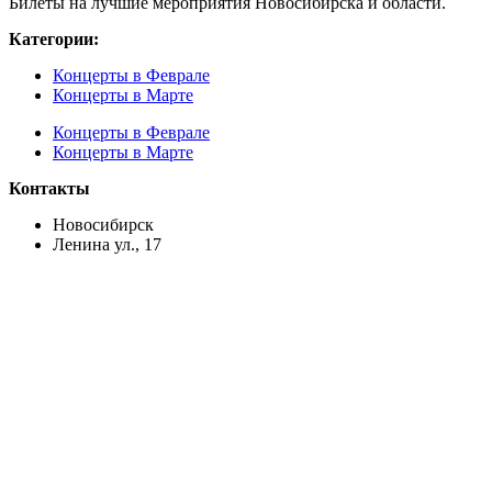
Билеты на лучшие мероприятия Новосибирска и области.
Категории:
Концерты в Феврале
Концерты в Марте
Концерты в Феврале
Концерты в Марте
Контакты
Новосибирск
Ленина ул., 17