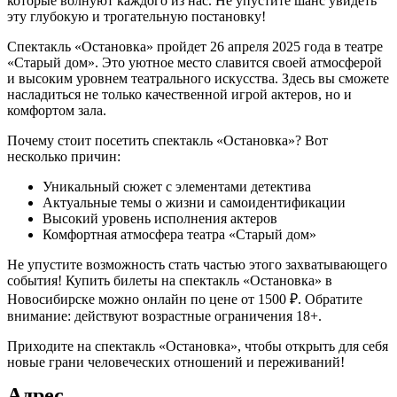
которые волнуют каждого из нас. Не упустите шанс увидеть
эту глубокую и трогательную постановку!
Спектакль «Остановка» пройдет 26 апреля 2025 года в театре
«Старый дом». Это уютное место славится своей атмосферой
и высоким уровнем театрального искусства. Здесь вы сможете
насладиться не только качественной игрой актеров, но и
комфортом зала.
Почему стоит посетить спектакль «Остановка»? Вот
несколько причин:
Уникальный сюжет с элементами детектива
Актуальные темы о жизни и самоидентификации
Высокий уровень исполнения актеров
Комфортная атмосфера театра «Старый дом»
Не упустите возможность стать частью этого захватывающего
события! Купить билеты на спектакль «Остановка» в
Новосибирске можно онлайн по цене от 1500 ₽. Обратите
внимание: действуют возрастные ограничения 18+.
Приходите на спектакль «Остановка», чтобы открыть для себя
новые грани человеческих отношений и переживаний!
Адрес