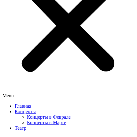
Menu
Главная
Концерты
Концерты в Феврале
Концерты в Марте
Театр