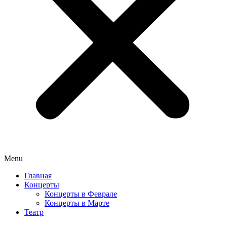
Menu
Главная
Концерты
Концерты в Феврале
Концерты в Марте
Театр