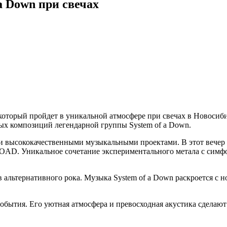
 Down при свечах
торый пройдет в уникальной атмосфере при свечах в Новосиби
х композиций легендарной группы System of a Down.
высококачественными музыкальными проектами. В этот вечер с
SOAD. Уникальное сочетание экспериментального метала с сим
альтернативного рока. Музыка System of a Down раскроется с нов
обытия. Его уютная атмосфера и превосходная акустика сделаю