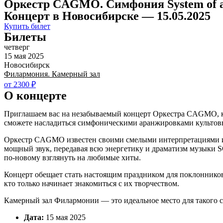
Оркестр CAGMO. Симфония System of a
Концерт в Новосибирске — 15.05.2025
Купить билет
Билеты
четверг
15 мая 2025
Новосибирск
Филармония. Камерный зал
от 2300 ₽
О концерте
Приглашаем вас на незабываемый концерт Оркестра CAGMO, ко
сможете насладиться симфоническими аранжировками культовы
Оркестр CAGMO известен своими смелыми интерпретациями и 
мощный звук, передавая всю энергетику и драматизм музыки 
по-новому взглянуть на любимые хиты.
Концерт обещает стать настоящим праздником для поклонников 
кто только начинает знакомиться с их творчеством.
Камерный зал Филармонии — это идеальное место для такого с
Дата:
15 мая 2025