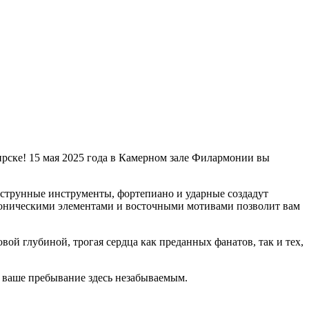
рске! 15 мая 2025 года в Камерном зале Филармонии вы
трунные инструменты, фортепиано и ударные создадут
фоническими элементами и восточными мотивами позволит вам
ой глубиной, трогая сердца как преданных фанатов, так и тех,
т ваше пребывание здесь незабываемым.