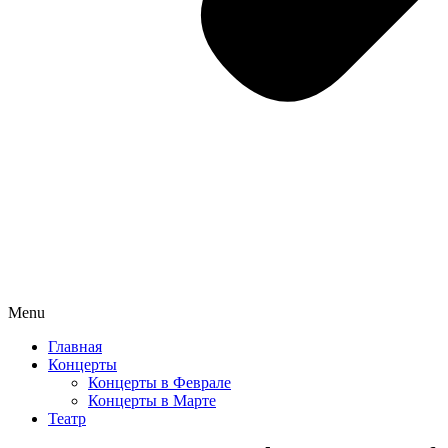
Menu
Главная
Концерты
Концерты в Феврале
Концерты в Марте
Театр