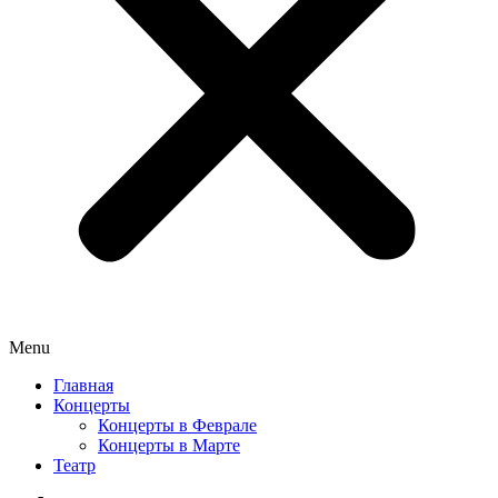
Menu
Главная
Концерты
Концерты в Феврале
Концерты в Марте
Театр