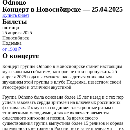
Odnono
Концерт в Новосибирске — 25.04.2025
Купить билет
Билеты
пятница
25 апреля 2025
Новосибирск
Подземка
от 1500 ₽
О концерте
Концерт группы Odnono в Новосибирске станет настоящим
музыкальным событием, которое не стоит пропускать. 25
апреля 2025 года вы сможете насладиться уникальным
звучанием этой группы в клубе Подземка, известном своей
атмосферой и отличной акустикой.
Группа Odnono была основана более 15 лет назад и с тех пор
успела завоевать сердца зрителей на ключевых российских
фестивалях. Их музыка соединяет электронные ритмы с
этническими мелодиями, а также включает элементы
смыслового хип-хопа и поэзии. За время своего
существования группа выпустила более 15 релизов и обрела
популярность не только в России, но и за ее пределами — их