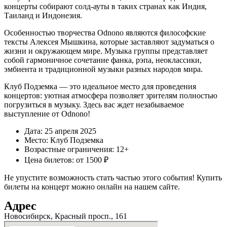
концерты собирают солд-ауты в таких странах как Индия,
Таиланд и Индонезия.
Особенностью творчества Odnono являются философские
тексты Алексея Мышкина, которые заставляют задуматься о
жизни и окружающем мире. Музыка группы представляет
собой гармоничное сочетание фанка, рэпа, неоклассики,
эмбиента и традиционной музыки разных народов мира.
Клуб Подземка — это идеальное место для проведения
концертов: уютная атмосфера позволяет зрителям полностью
погрузиться в музыку. Здесь вас ждет незабываемое
выступление от Odnono!
Дата: 25 апреля 2025
Место: Клуб Подземка
Возрастные ограничения: 12+
Цена билетов: от 1500 ₽
Не упустите возможность стать частью этого события! Купить
билеты на концерт можно онлайн на нашем сайте.
Адрес
Новосибирск, Красный просп., 161