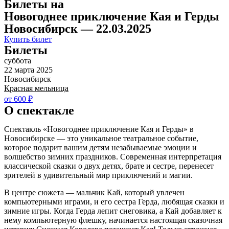
Билеты на
Новогоднее приключение Кая и Герды
Новосибирск — 22.03.2025
Купить билет
Билеты
суббота
22 марта 2025
Новосибирск
Красная мельница
от 600 ₽
О спектакле
Спектакль «Новогоднее приключение Кая и Герды» в
Новосибирске — это уникальное театральное событие,
которое подарит вашим детям незабываемые эмоции и
волшебство зимних праздников. Современная интерпретация
классической сказки о двух детях, брате и сестре, перенесет
зрителей в удивительный мир приключений и магии.
В центре сюжета — мальчик Кай, который увлечен
компьютерными играми, и его сестра Герда, любящая сказки и
зимние игры. Когда Герда лепит снеговика, а Кай добавляет к
нему компьютерную флешку, начинается настоящая сказочная