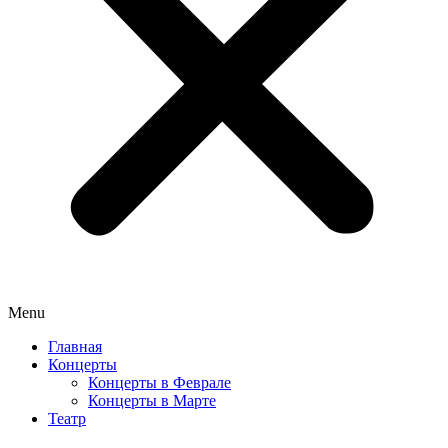
Menu
Главная
Концерты
Концерты в Феврале
Концерты в Марте
Театр