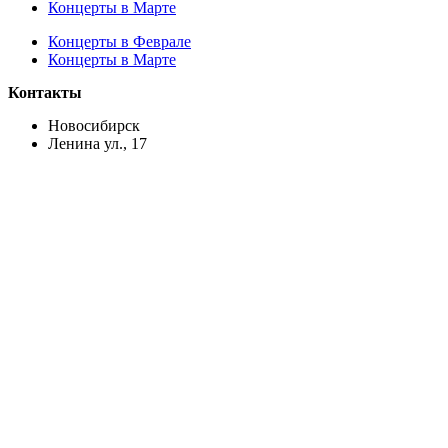
Концерты в Марте
Концерты в Феврале
Концерты в Марте
Контакты
Новосибирск
Ленина ул., 17