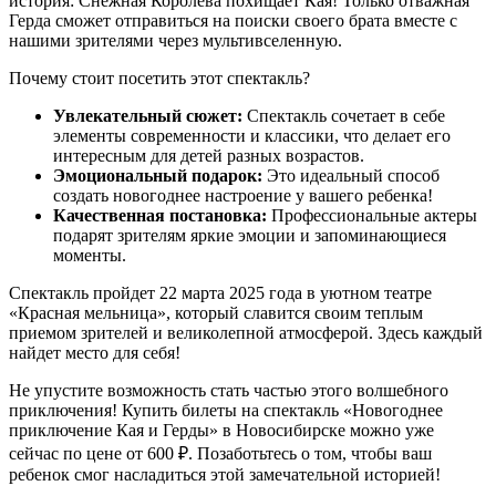
история: Снежная Королева похищает Кая! Только отважная
Герда сможет отправиться на поиски своего брата вместе с
нашими зрителями через мультивселенную.
Почему стоит посетить этот спектакль?
Увлекательный сюжет:
Спектакль сочетает в себе
элементы современности и классики, что делает его
интересным для детей разных возрастов.
Эмоциональный подарок:
Это идеальный способ
создать новогоднее настроение у вашего ребенка!
Качественная постановка:
Профессиональные актеры
подарят зрителям яркие эмоции и запоминающиеся
моменты.
Спектакль пройдет 22 марта 2025 года в уютном театре
«Красная мельница», который славится своим теплым
приемом зрителей и великолепной атмосферой. Здесь каждый
найдет место для себя!
Не упустите возможность стать частью этого волшебного
приключения! Купить билеты на спектакль «Новогоднее
приключение Кая и Герды» в Новосибирске можно уже
сейчас по цене от 600 ₽. Позаботьтесь о том, чтобы ваш
ребенок смог насладиться этой замечательной историей!