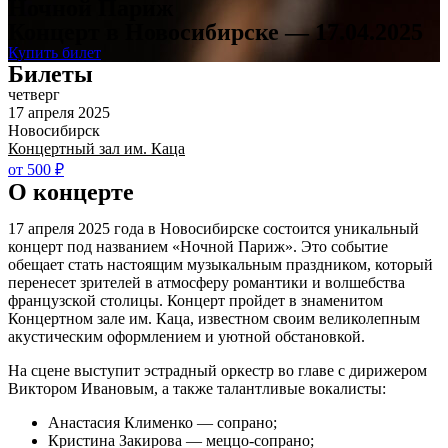
Ночной Париж
Концерт в Новосибирске — 17.04.2025
Купить билет
Билеты
четверг
17 апреля 2025
Новосибирск
Концертный зал им. Каца
от 500 ₽
О концерте
17 апреля 2025 года в Новосибирске состоится уникальный
концерт под названием «Ночной Париж». Это событие
обещает стать настоящим музыкальным праздником, который
перенесет зрителей в атмосферу романтики и волшебства
французской столицы. Концерт пройдет в знаменитом
Концертном зале им. Каца, известном своим великолепным
акустическим оформлением и уютной обстановкой.
На сцене выступит эстрадный оркестр во главе с дирижером
Виктором Ивановым, а также талантливые вокалисты:
Анастасия Клименко — сопрано;
Кристина Закирова — меццо-сопрано;