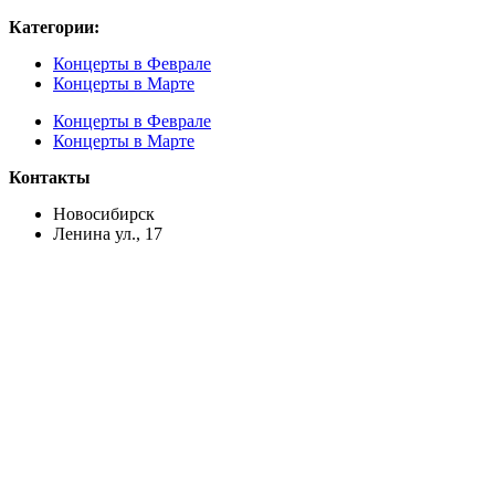
Категории:
Концерты в Феврале
Концерты в Марте
Концерты в Феврале
Концерты в Марте
Контакты
Новосибирск
Ленина ул., 17