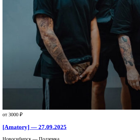
от 3000 ₽
[Amatory] — 27.09.2025
Новосибирск — Подземка