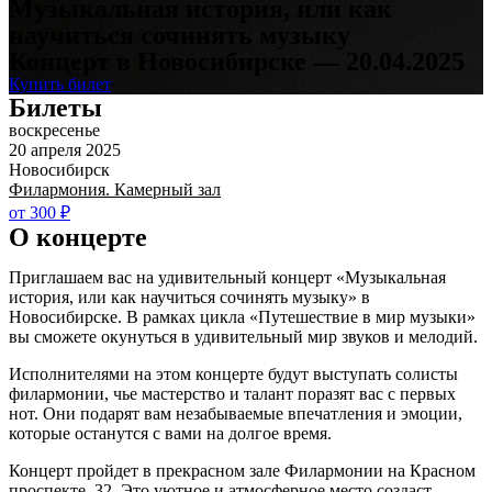
Музыкальная история, или как
научиться сочинять музыку
Концерт в Новосибирске — 20.04.2025
Купить билет
Билеты
воскресенье
20 апреля 2025
Новосибирск
Филармония. Камерный зал
от 300 ₽
О концерте
Приглашаем вас на удивительный концерт «Музыкальная
история, или как научиться сочинять музыку» в
Новосибирске. В рамках цикла «Путешествие в мир музыки»
вы сможете окунуться в удивительный мир звуков и мелодий.
Исполнителями на этом концерте будут выступать солисты
филармонии, чье мастерство и талант поразят вас с первых
нот. Они подарят вам незабываемые впечатления и эмоции,
которые останутся с вами на долгое время.
Концерт пройдет в прекрасном зале Филармонии на Красном
проспекте, 32. Это уютное и атмосферное место создаст