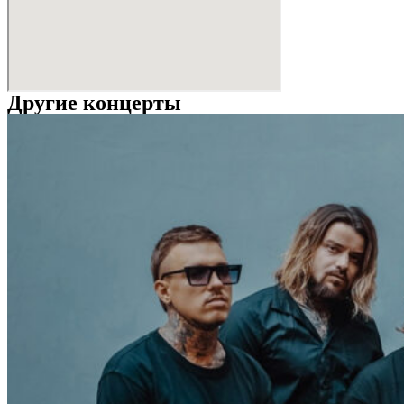
Другие концерты