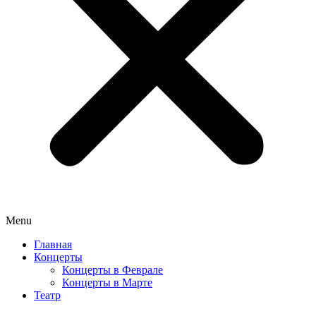
Menu
Главная
Концерты
Концерты в Феврале
Концерты в Марте
Театр