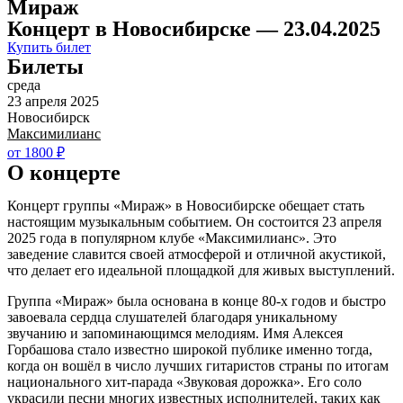
Мираж
Концерт в Новосибирске — 23.04.2025
Купить билет
Билеты
среда
23 апреля 2025
Новосибирск
Максимилианс
от 1800 ₽
О концерте
Концерт группы «Мираж» в Новосибирске обещает стать
настоящим музыкальным событием. Он состоится 23 апреля
2025 года в популярном клубе «Максимилианс». Это
заведение славится своей атмосферой и отличной акустикой,
что делает его идеальной площадкой для живых выступлений.
Группа «Мираж» была основана в конце 80-х годов и быстро
завоевала сердца слушателей благодаря уникальному
звучанию и запоминающимся мелодиям. Имя Алексея
Горбашова стало известно широкой публике именно тогда,
когда он вошёл в число лучших гитаристов страны по итогам
национального хит-парада «Звуковая дорожка». Его соло
украсили песни многих известных исполнителей, таких как