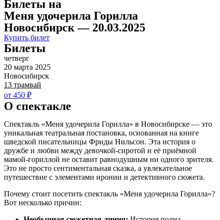
Билеты на
Меня удочерила Горилла
Новосибирск — 20.03.2025
Купить билет
Билеты
четверг
20 марта 2025
Новосибирск
13 трамвай
от 450 ₽
О спектакле
Спектакль «Меня удочерила Горилла» в Новосибирске — это
уникальная театральная постановка, основанная на книге
шведской писательницы Фриды Нильсон. Эта история о
дружбе и любви между девочкой-сиротой и её приёмной
мамой-гориллой не оставит равнодушным ни одного зрителя.
Это не просто сентиментальная сказка, а увлекательное
путешествие с элементами иронии и детективного сюжета.
Почему стоит посетить спектакль «Меня удочерила Горилла»?
Вот несколько причин:
Необычная сюжетная линия:
История полна