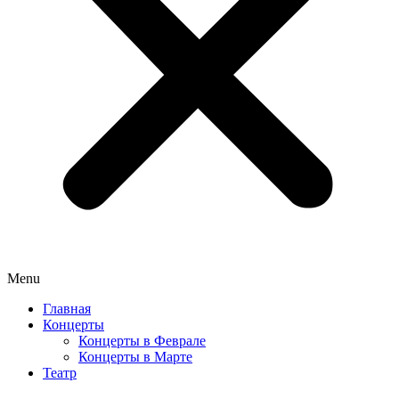
Menu
Главная
Концерты
Концерты в Феврале
Концерты в Марте
Театр