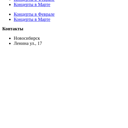
Концерты в Марте
Концерты в Феврале
Концерты в Марте
Контакты
Новосибирск
Ленина ул., 17