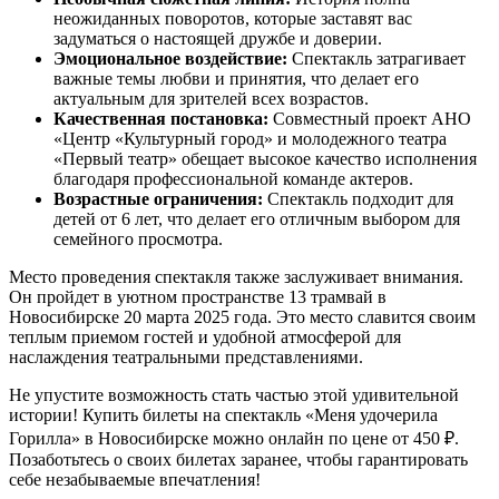
неожиданных поворотов, которые заставят вас
задуматься о настоящей дружбе и доверии.
Эмоциональное воздействие:
Спектакль затрагивает
важные темы любви и принятия, что делает его
актуальным для зрителей всех возрастов.
Качественная постановка:
Совместный проект АНО
«Центр «Культурный город» и молодежного театра
«Первый театр» обещает высокое качество исполнения
благодаря профессиональной команде актеров.
Возрастные ограничения:
Спектакль подходит для
детей от 6 лет, что делает его отличным выбором для
семейного просмотра.
Место проведения спектакля также заслуживает внимания.
Он пройдет в уютном пространстве 13 трамвай в
Новосибирске 20 марта 2025 года. Это место славится своим
теплым приемом гостей и удобной атмосферой для
наслаждения театральными представлениями.
Не упустите возможность стать частью этой удивительной
истории! Купить билеты на спектакль «Меня удочерила
Горилла» в Новосибирске можно онлайн по цене от 450 ₽.
Позаботьтесь о своих билетах заранее, чтобы гарантировать
себе незабываемые впечатления!