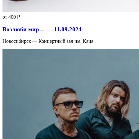
от 400 ₽
Возлюби мир… — 11.09.2024
Новосибирск — Концертный зал им. Каца