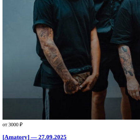
от 3000 ₽
[Amatory] — 27.09.2025