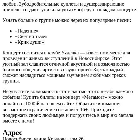
любви. Зубодробительные куплеты и душераздирающие
припевы создают уникальную атмосферу на каждом концерте.
Узнать больше о группе можно через их популярные песни:
«Падение»
«Свет во тьме»
«Крик души»
Концерт состоится в клубе Уzдечка — известном месте для
проведения живых выступлений в Новосибирске. Этот
уютный зал славится отличной акустикой и возможностью
близкого общения артистов с аудиторией. Здесь каждый
сможет насладиться мощным звучанием любимых треков
группы.
Не упустите возможность стать частью этого незабываемого
события! Купить билеты на концерт «Мегамозг» можно
онлайн от 1000 ₽ на нашем сайте. Обратите внимание:
возрастное ограничение составляет 16+. Приходите
поддержать своих любимцев и погрузитесь в мир ню-метала
вместе с нами!
Адрес
Новосибирск, улица Крылова, дом 26