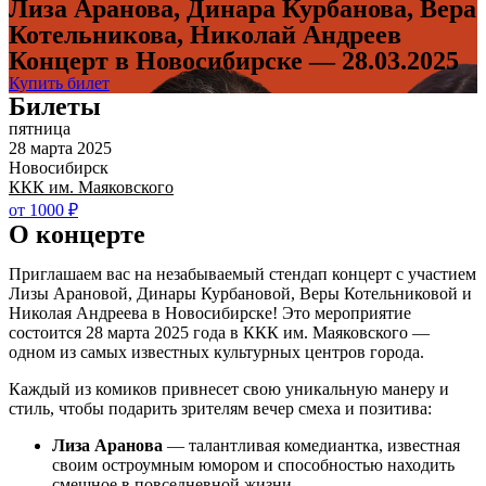
Лиза Аранова, Динара Курбанова, Вера
Котельникова, Николай Андреев
Концерт в Новосибирске — 28.03.2025
Купить билет
Билеты
пятница
28 марта 2025
Новосибирск
ККК им. Маяковского
от 1000 ₽
О концерте
Приглашаем вас на незабываемый стендап концерт с участием
Лизы Арановой, Динары Курбановой, Веры Котельниковой и
Николая Андреева в Новосибирске! Это мероприятие
состоится 28 марта 2025 года в ККК им. Маяковского —
одном из самых известных культурных центров города.
Каждый из комиков привнесет свою уникальную манеру и
стиль, чтобы подарить зрителям вечер смеха и позитива:
Лиза Аранова
— талантливая комедиантка, известная
своим остроумным юмором и способностью находить
смешное в повседневной жизни.