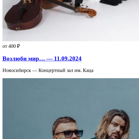
от 400 ₽
Возлюби мир… — 11.09.2024
Новосибирск — Концертный зал им. Каца