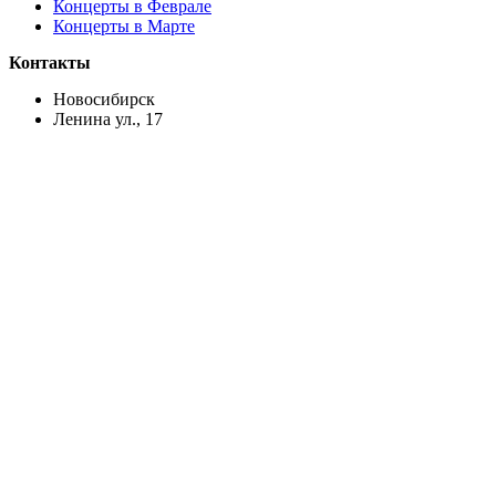
Концерты в Феврале
Концерты в Марте
Контакты
Новосибирск
Ленина ул., 17