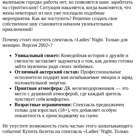
маленьком городке работы нет, но появляется шанс заработать
на стриптиз-шоу! Ситуация накаляется, когда выясняется, что
жены некоторых из них уже посещали подобные
мероприятия. Как же поступить? Решение создать свое
собственное шоу становится началом увлекательных
приключений!
Почему стоит посетить спектакль «Ladies’ Night. Только для
женщин. Версия 2002»?
Уникальный сюжет:
Комедийная история о дружбе и
смелости заставляет задуматься о том, как далеко готовы
зайти мужчины ради своих любимых.
Отличный актерский состав:
Профессиональные
исполнители подарят вам незабываемые эмоции и заряд
положительной энергии.
Приятная атмосфера:
ДК железнодорожников — это
место с душевной атмосферой, где каждый зритель
чувствует себя комфортно.
Возрастные ограничения:
Спектакль предназначен
только для взрослых (18+), что добавляет особую
пикантность к происходящему на сцене.
Не упустите возможность стать частью этого захватывающего
события! Купить билеты на спектакль «Ladies’ Night. Только