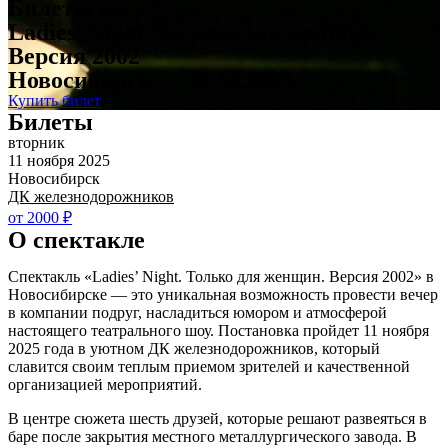
Билеты на
Ladies’ Night. Только для женщин.
Версия 2002
Новосибирск — 11.11.2025
Купить билет
Билеты
вторник
11 ноября 2025
Новосибирск
ДК железнодорожников
от 2000 ₽
О спектакле
Спектакль «Ladies’ Night. Только для женщин. Версия 2002» в
Новосибирске — это уникальная возможность провести вечер
в компании подруг, насладиться юмором и атмосферой
настоящего театрального шоу. Постановка пройдет 11 ноября
2025 года в уютном ДК железнодорожников, который
славится своим теплым приемом зрителей и качественной
организацией мероприятий.
В центре сюжета шесть друзей, которые решают развеяться в
баре после закрытия местного металлургического завода. В