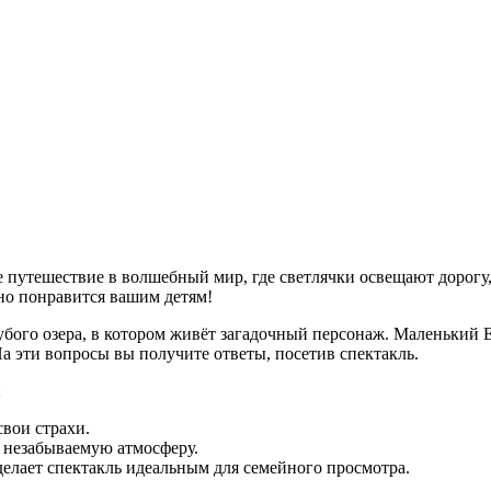
путешествие в волшебный мир, где светлячки освещают дорогу, 
ьно понравится вашим детям!
убого озера, в котором живёт загадочный персонаж. Маленький Е
На эти вопросы вы получите ответы, посетив спектакль.
:
свои страхи.
 незабываемую атмосферу.
делает спектакль идеальным для семейного просмотра.