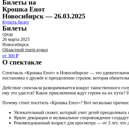
Билеты на
Крошка Енот
Новосибирск — 26.03.2025
Купить билет
Билеты
среда
26 марта 2025
Новосибирск
Областной театр кукол
от 300 ₽
О спектакле
Спектакль «Крошка Енот» в Новосибирске — это удивительное 
постановка о дружбе и преодолении страхов, которая обязател
Действие спектакля разворачивается вокруг таинственного гол
ему это удастся? Какие приключения ждут героев на их пути? 
Почему стоит посетить «Крошка Енот»? Вот несколько причин
Увлекательный сюжет, который учит детей преодолевать 
Яркие декорации и музыкальное сопровождение создадут
Рекомендованный возраст для просмотра — от 3 лет, что 