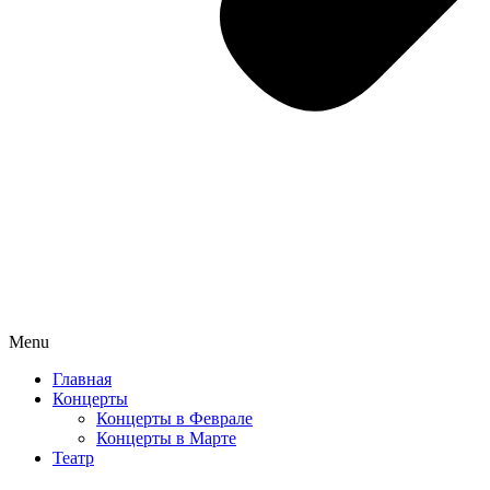
Menu
Главная
Концерты
Концерты в Феврале
Концерты в Марте
Театр