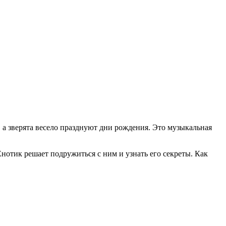
а зверята весело празднуют дни рождения. Это музыкальная
нотик решает подружиться с ним и узнать его секреты. Как