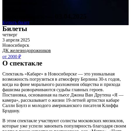
Билеты на
Кабаре
Новосибирск — 03.04.2025
Купить билет
Билеты
четверг
3 апреля 2025
Новосибирск
ДК железнодорожников
от 2000 ₽
О спектакле
Спектакль «Кабаре» в Новосибирске — это уникальная
возможность погрузиться в атмосферу Берлина 30-х годов,
когда на фоне морального разложения общества и прихода
фашизма разворачиваются судьбы главных героев.
Постановка, основанная на пьесе Джона Ван Друтена «Я —
камера», рассказывает о жизни 19-летней артистки кабаре
Салли Боулз и молодого американского писателя Клиффа
Брэдшоу.
В этом спектакле участвуют солисты московских мюзиклов,
которые уже успели завоевать популярность благодаря своим