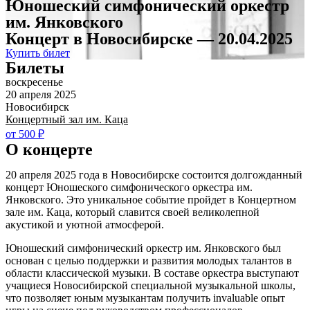
Юношеский симфонический оркестр
им. Янковского
Концерт в Новосибирске — 20.04.2025
Купить билет
Билеты
воскресенье
20 апреля 2025
Новосибирск
Концертный зал им. Каца
от 500 ₽
О концерте
20 апреля 2025 года в Новосибирске состоится долгожданный
концерт Юношеского симфонического оркестра им.
Янковского. Это уникальное событие пройдет в Концертном
зале им. Каца, который славится своей великолепной
акустикой и уютной атмосферой.
Юношеский симфонический оркестр им. Янковского был
основан с целью поддержки и развития молодых талантов в
области классической музыки. В составе оркестра выступают
учащиеся Новосибирской специальной музыкальной школы,
что позволяет юным музыкантам получить invaluable опыт