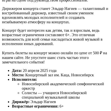
игры на сцене под руководством профессионалов.
Дирижером концерта станет Эльдар Нагиев — талантливый и
востребованный дирижер, известный своим умением
вдохновлять молодых исполнителей и создавать
незабываемую атмосферу на концертах.
Концерт будет интересен как детям, так и взрослым, ведь
возрастные ограничения составляют 6+. Это отличная
возможность для всей семьи насладиться живой музыкой в
исполнении юных дарований.
Купить билеты на концерт можно онлайн по цене от 500 ₽ на
нашем сайте. Не упустите шанс стать частью этого
замечательного события!
Дата:
20 апреля 2025 года
Место:
Концертный зал им. Каца, Новосибирск
Исполнители:
Новосибирский академический симфонический
оркестр
Солисты — учащиеся Новосибирской
специальной музыкальной школы
Дирижёр:
Эльдар Нагиев
Возрастные ограничения:
6+