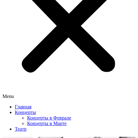
Menu
Главная
Концерты
Концерты в Феврале
Концерты в Марте
Театр