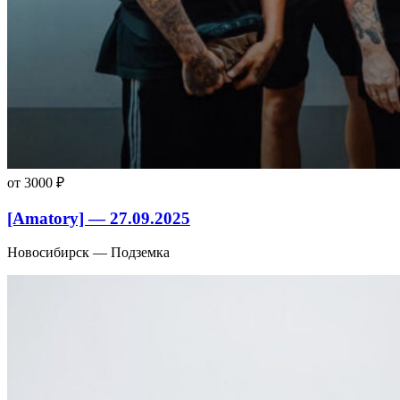
от 3000 ₽
[Amatory] — 27.09.2025
Новосибирск — Подземка