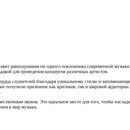
тавит равнодушным ни одного поклонника современной музыки. 
адкой для проведения концертов различных артистов.
ердца слушателей благодаря уникальному стилю и запоминающимс
ые получили признание как критиков, так и широкой аудитории. 
.
чественным звуком. Это идеальное место для того, чтобы насл
ения в мир музыки.