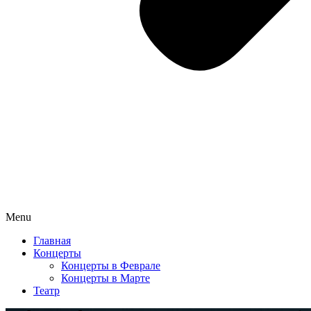
Menu
Главная
Концерты
Концерты в Феврале
Концерты в Марте
Театр