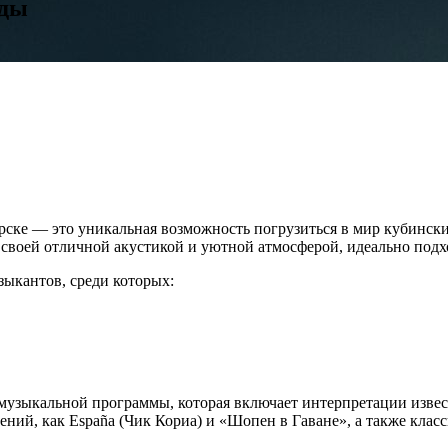
оды
рске — это уникальная возможность погрузиться в мир кубинск
ся своей отличной акустикой и уютной атмосферой, идеально по
зыкантов, среди которых:
 музыкальной программы, которая включает интерпретации изв
ний, как España (Чик Кориа) и «Шопен в Гаване», а также клас