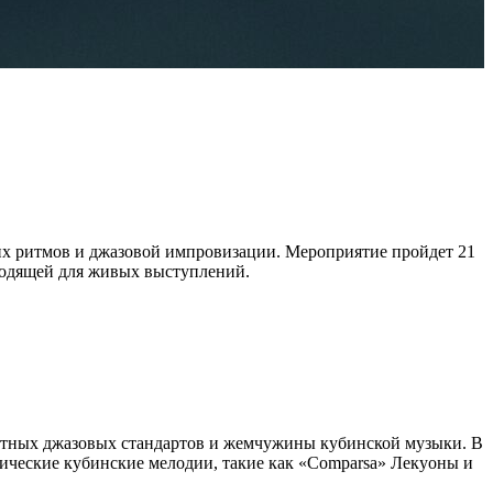
их ритмов и джазовой импровизации. Мероприятие пройдет 21
дходящей для живых выступлений.
естных джазовых стандартов и жемчужины кубинской музыки. В
сические кубинские мелодии, такие как «Comparsa» Лекуоны и