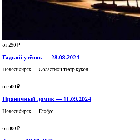
от 250 ₽
Гадкий утёнок — 28.08.2024
Новосибирск — Областной театр кукол
от 600 ₽
Пряничный домик — 11.09.2024
Новосибирск — Глобус
от 800 ₽