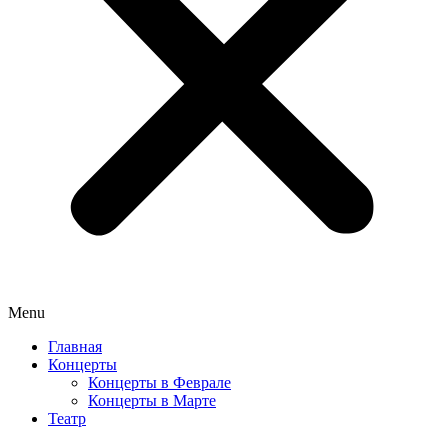
Menu
Главная
Концерты
Концерты в Феврале
Концерты в Марте
Театр