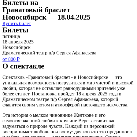
Билеты на
Гранатовый браслет
Новосибирск — 18.04.2025
Купить билет
Билеты
пятница
18 апреля 2025
Новосибирск
Драматический театр п/р Сергея Афанасьева
от 800 ₽
О спектакле
Спектакль «Гранатовый браслет» в Новосибирске — это
уникальная возможность погрузиться в мир чистой и высокой
любви, которая не оставляет равнодушными зрителей уже
более ста лет. Постановка пройдет 18 апреля 2025 года в
Драматическом театре п/р Сергея Афанасьева, который
славится своим уютом и атмосферой настоящего искусства.
Эта история о мелком чиновнике Желткове и его
самоотверженной любви к княгине Вере заставит вас
задуматься о природе чувств. Каждый из персонажей
воспринимает любовь по-своему: для кого-то это преданность