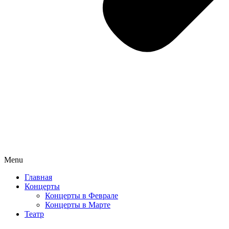
Menu
Главная
Концерты
Концерты в Феврале
Концерты в Марте
Театр