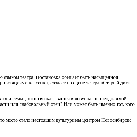
ю языком театра. Постановка обещает быть насыщенной
претациями классики, создает на сцене театра «Старый дом»
жизни семьи, которая оказывается в ловушке непреодолимой
ласти или слабовольный отец? Или может быть именно тот, кого
 Это место стало настоящим культурным центром Новосибирска,