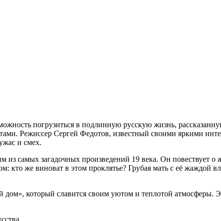
можность погрузиться в подлинную русскую жизнь, рассказанну
ами. Режиссер Сергей Федотов, известный своими яркими интер
ужас и смех.
 из самых загадочных произведений 19 века. Он повествует о 
ом: кто же виноват в этом проклятье? Грубая мать с её жаждой в
рый дом», который славится своим уютом и теплотой атмосферы.
усства