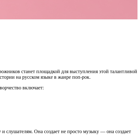
рожников станет площадкой для выступления этой талантливой
тории на русском языке в жанре поп-рок.
творчество включает:
и слушателям. Она создает не просто музыку — она создает