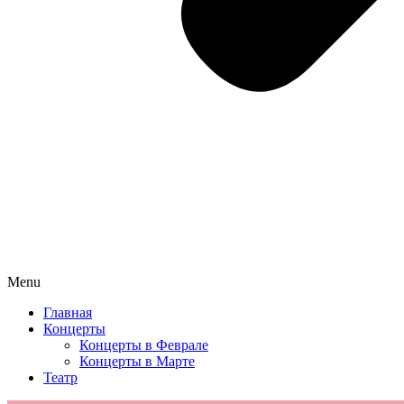
Menu
Главная
Концерты
Концерты в Феврале
Концерты в Марте
Театр