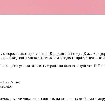
которое нельзя пропустить! 19 апреля 2025 года ДК железнодо
рой, обладающая уникальным даром создавать притягательные ис
за это время успела завоевать сердца миллионов слушателей. Ее 
па Uma2rman;
eoleto;
омов, а также множество синглов, наполненных любовью к миру 