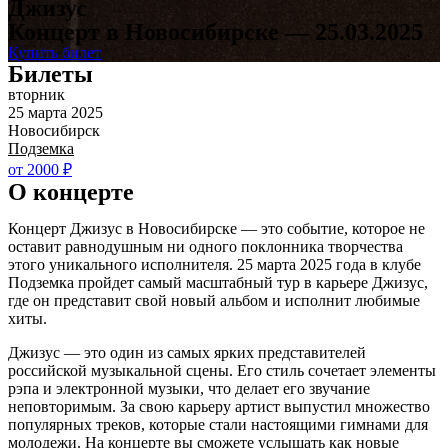
Джизус
Концерт в Новосибирске — 25.03.2025
Купить билет
Билеты
вторник
25 марта 2025
Новосибирск
Подземка
от 2000 ₽
О концерте
Концерт Джизус в Новосибирске — это событие, которое не
оставит равнодушным ни одного поклонника творчества
этого уникального исполнителя. 25 марта 2025 года в клубе
Подземка пройдет самый масштабный тур в карьере Джизус,
где он представит свой новый альбом и исполнит любимые
хиты.
Джизус — это один из самых ярких представителей
российской музыкальной сцены. Его стиль сочетает элементы
рэпа и электронной музыки, что делает его звучание
неповторимым. За свою карьеру артист выпустил множество
популярных треков, которые стали настоящими гимнами для
молодежи. На концерте вы сможете услышать как новые