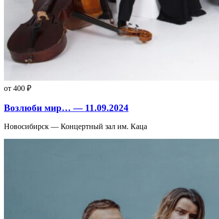
от 400 ₽
Возлюби мир… — 11.09.2024
Новосибирск — Концертный зал им. Каца