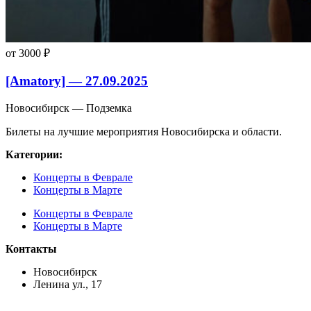
от 3000 ₽
[Amatory] — 27.09.2025
Новосибирск — Подземка
Билеты на лучшие мероприятия Новосибирска и области.
Категории:
Концерты в Феврале
Концерты в Марте
Концерты в Феврале
Концерты в Марте
Контакты
Новосибирск
Ленина ул., 17