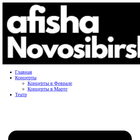
Главная
Концерты
Концерты в Феврале
Концерты в Марте
Театр