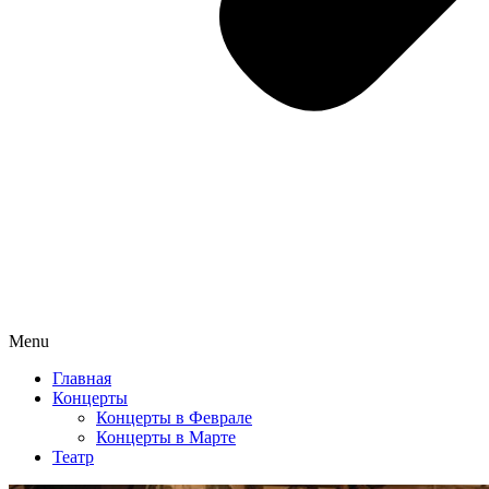
Menu
Главная
Концерты
Концерты в Феврале
Концерты в Марте
Театр