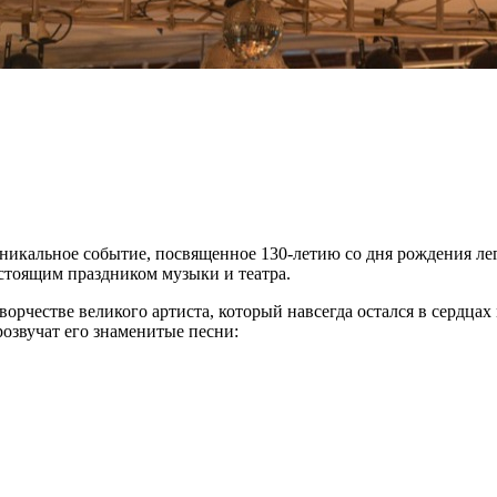
икальное событие, посвященное 130-летию со дня рождения лег
астоящим праздником музыки и театра.
творчестве великого артиста, который навсегда остался в сердц
розвучат его знаменитые песни: