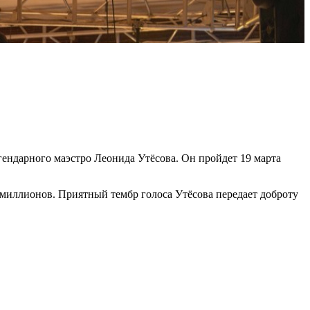
ендарного маэстро Леонида Утёсова. Он пройдет 19 марта
ах миллионов. Приятный тембр голоса Утёсова передает доброту