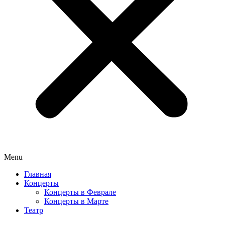
Menu
Главная
Концерты
Концерты в Феврале
Концерты в Марте
Театр