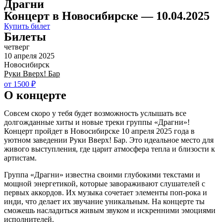
Драгни
Концерт в Новосибирске — 10.04.2025
Купить билет
Билеты
четверг
10 апреля 2025
Новосибирск
Руки Вверх! Бар
от 1500 ₽
О концерте
Совсем скоро у тебя будет возможность услышать все
долгожданные хиты и новые треки группы «Драгни»!
Концерт пройдет в Новосибирске 10 апреля 2025 года в
уютном заведении Руки Вверх! Бар. Это идеальное место для
живого выступления, где царит атмосфера тепла и близости к
артистам.
Группа «Драгни» известна своими глубокими текстами и
мощной энергетикой, которые завораживают слушателей с
первых аккордов. Их музыка сочетает элементы поп-рока и
инди, что делает их звучание уникальным. На концерте ты
сможешь насладиться живым звуком и искренними эмоциями
исполнителей.