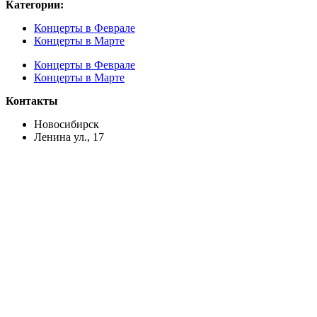
Категории:
Концерты в Феврале
Концерты в Марте
Концерты в Феврале
Концерты в Марте
Контакты
Новосибирск
Ленина ул., 17