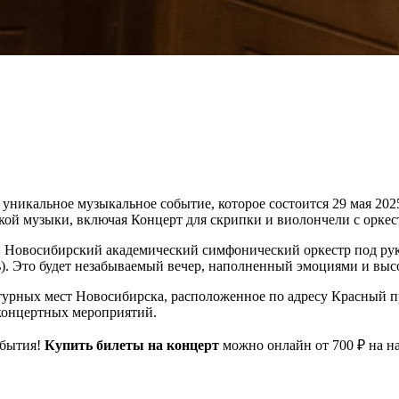
икальное музыкальное событие, которое состоится 29 мая 2025 
кой музыки, включая Концерт для скрипки и виолончели с орк
 Новосибирский академический симфонический оркестр под рук
). Это будет незабываемый вечер, наполненный эмоциями и выс
урных мест Новосибирска, расположенное по адресу Красный про
 концертных мероприятий.
обытия!
Купить билеты на концерт
можно онлайн от 700 ₽ на н