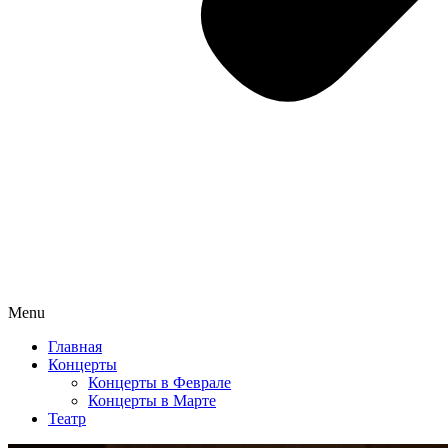
Menu
Главная
Концерты
Концерты в Феврале
Концерты в Марте
Театр