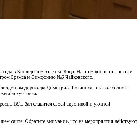
года в Концертном зале им. Каца. На этом концерте зрители
естром Брамса и Симфонию №6 Чайковского.
оводством дирижера Димитриса Ботиниса, а также солисты
оким искусством.
сп., 18/1. Зал славится своей акустикой и уютной
ашем сайте. Обратите внимание, что на мероприятии действуют