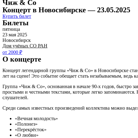
Чиж & Co
Концерт в Новосибирске — 23.05.2025
Купить билет
Билеты
пятница
23 мая 2025
Новосибирск
Дом учёных СО РАН
от 2000 ₽
О концерте
Концерт легендарной группы «Чиж & Co» в Новосибирске стане
лет на сцене! Это событие обещает стать незабываемым, ведь
Группа «Чиж & Co», основанная в начале 90-х годов, быстро з
простыми и честными текстами, которые легко запоминаются.
слушателей.
Среди самых известных произведений коллектива можно выде
«Вечная молодость»
«Полонез»
«Перекрёсток»
«О любви»