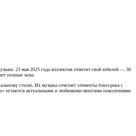
зыки. 23 мая 2025 года коллектив отметит свой юбилей — 30
ает полные залы.
кальному стилю. Их музыка сочетает элементы блюз-рока с
 Co» остаются актуальными и любимыми многими поколениями