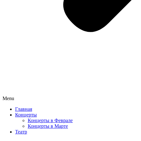
Menu
Главная
Концерты
Концерты в Феврале
Концерты в Марте
Театр