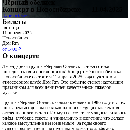
Чёрный обелиск
Концерт в Новосибирске — 11.04.2025
Купить билет
Билеты
пятница
11 апреля 2025
Новосибирск
Дом Rm
от 1400 ₽
О концерте
Легендарная группа «Чёрный Обелиск» снова готова
порадовать своих поклонников! Концерт Чёрного обелиска в
Новосибирске состоится 11 апреля 2025 года в уютном и
атмосферном клубе Дом Rm. Это событие станет настоящим
праздником для всех ценителей качественной тяжёлой
музыки.
Группа «Чёрный Обелиск» была основана в 1986 году и с тех
пор зарекомендовала себя как один из ведущих коллективов
отечественного метала. Их музыка сочетает мощные гитарные
рифы, глубокие тексты и уникальную энергетику, что делает
каждое выступление незабываемым. За годы своего
существования группа выпустила множество альбомов,