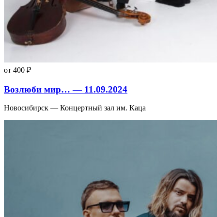
от 400 ₽
Возлюби мир… — 11.09.2024
Новосибирск — Концертный зал им. Каца