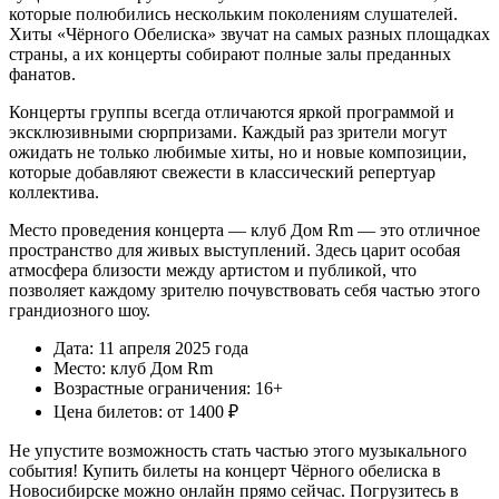
которые полюбились нескольким поколениям слушателей.
Хиты «Чёрного Обелиска» звучат на самых разных площадках
страны, а их концерты собирают полные залы преданных
фанатов.
Концерты группы всегда отличаются яркой программой и
эксклюзивными сюрпризами. Каждый раз зрители могут
ожидать не только любимые хиты, но и новые композиции,
которые добавляют свежести в классический репертуар
коллектива.
Место проведения концерта — клуб Дом Rm — это отличное
пространство для живых выступлений. Здесь царит особая
атмосфера близости между артистом и публикой, что
позволяет каждому зрителю почувствовать себя частью этого
грандиозного шоу.
Дата: 11 апреля 2025 года
Место: клуб Дом Rm
Возрастные ограничения: 16+
Цена билетов: от 1400 ₽
Не упустите возможность стать частью этого музыкального
события! Купить билеты на концерт Чёрного обелиска в
Новосибирске можно онлайн прямо сейчас. Погрузитесь в