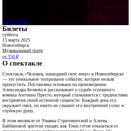
Билеты на
Человек, нашедший свое лицо
Новосибирск — 15.03.2025
Купить билет
Билеты
суббота
15 марта 2025
Новосибирск
Музыкальный театр
от 550 ₽
О спектакле
Спектакль «Человек, нашедший свое лицо» в Новосибирске
— это уникальное театральное событие, которое нельзя
пропустить. Постановка основана на произведении
Александра Беляева и рассказывает о судьбе успешного
комика Антонио Престо, который сталкивается с трудностями
восприятия своей истинной сущности. Каждый день его
окружает смех, но никто не слышит его внутренний голос и
глубокую душу.
В этом мюзикле от Ульяны Стратонитской и Алины
Байбановой зрители увидят, как Тони готов отказаться от