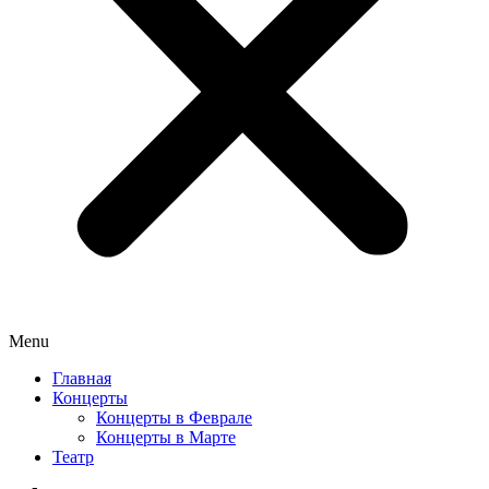
Menu
Главная
Концерты
Концерты в Феврале
Концерты в Марте
Театр